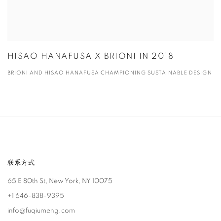
HISAO HANAFUSA X BRIONI IN 2018
BRIONI AND HISAO HANAFUSA CHAMPIONING SUSTAINABLE DESIGN
联系方式
65 E 80th St, New York, NY 10075
+1 646-838-9395
info@fuqiumeng.com