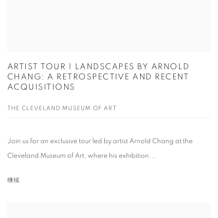
ARTIST TOUR | LANDSCAPES BY ARNOLD
CHANG: A RETROSPECTIVE AND RECENT
ACQUISITIONS
THE CLEVELAND MUSEUM OF ART
Join us for an exclusive tour led by artist Arnold Chang at the
Cleveland Museum of Art, where his exhibition...
继续