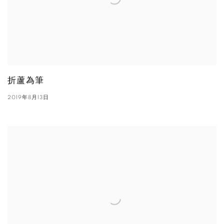
折蘆為筆
2019年8月13日