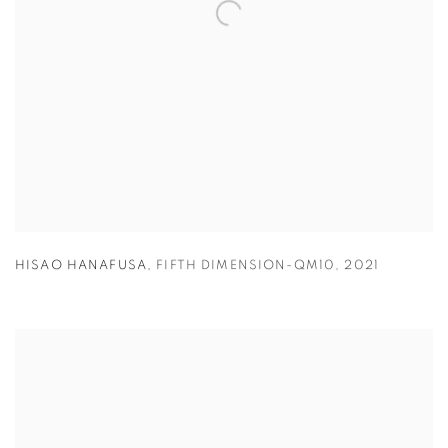
HISAO HANAFUSA
,
FIFTH DIMENSION-QM10
,
2021