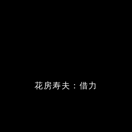
花房寿夫：借力