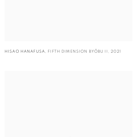
HISAO HANAFUSA
,
FIFTH DIMENSION BYŌBU II
,
2021