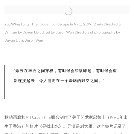
Open a larger version of the following image in a popup:
Yau Wing Fung : The Hidden Landscape in NYC, 2019, 2 min Directed &
Written by Dayan Liu Edited by Jason Wen Directors of photography by
Dayan Liu & Jason Wen
“烟云在碎石之间穿梭，有时候会稍纵即逝，有时候会重
新连接起来，令人游走在一个暧昧的时空之间。”
秋萌画廊和Art Crush Film联合制作了关于艺术家邱荣丰（1990年出
生于香港）的短片《寻找山水》。导演是刘大雁。这个短片记录了