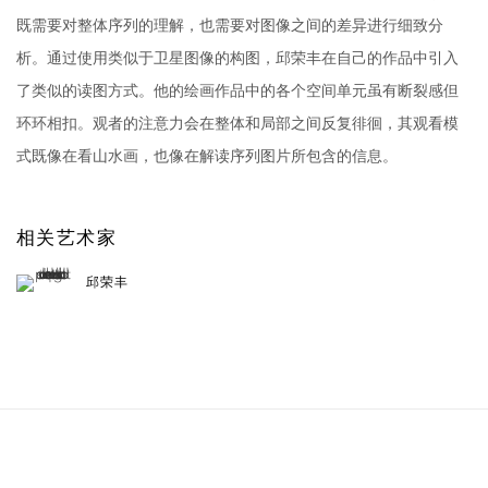
既需要对整体序列的理解，也需要对图像之间的差异进行细致分
析。通过使用类似于卫星图像的构图，邱荣丰在自己的作品中引入
了类似的读图方式。他的绘画作品中的各个空间单元虽有断裂感但
环环相扣。观者的注意力会在整体和局部之间反复徘徊，其观看模
式既像在看山水画，也像在解读序列图片所包含的信息。
相关艺术家
邱荣丰