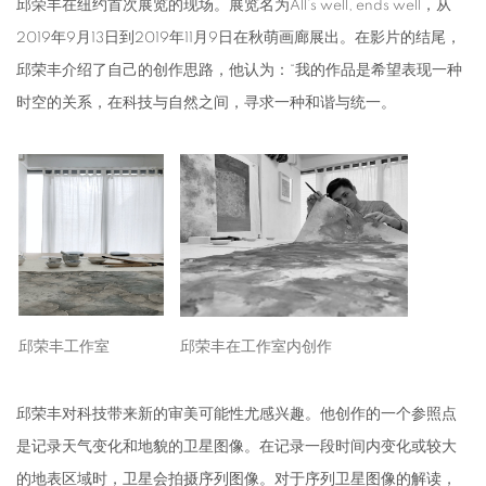
邱荣丰在纽约首次展览的现场。展览名为All’s well, ends well，从
2019年9月13日到2019年11月9日在秋萌画廊展出。在影片的结尾，
邱荣丰介绍了自己的创作思路，他认为：“我的作品是希望表现一种
时空的关系，在科技与自然之间，寻求一种和谐与统一。
邱荣丰工作室
邱荣丰在工作室内创作
邱荣丰对科技带来新的审美可能性尤感兴趣。他创作的一个参照点
是记录天气变化和地貌的卫星图像。在记录一段时间内变化或较大
的地表区域时，卫星会拍摄序列图像。对于序列卫星图像的解读，