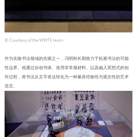
© Courtesy of the WRITE team
作为实验书法领域的先驱之一，冯明秋长期致力于拓展书法的可能
性边界。他通过自创书体、使用非常规材料、以及融入冥想式的创
作过程，将书法从文字表达转化为一种兼具经验性与观念性的艺术
语言。