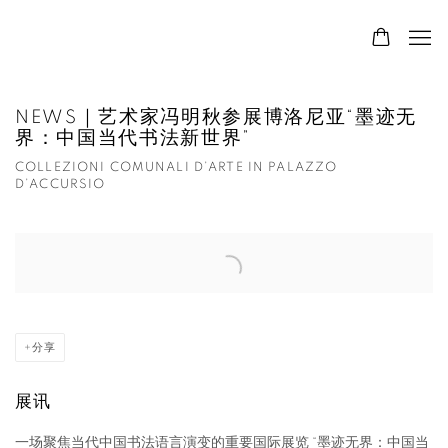
NEWS｜艺术家冯明秋参展博洛尼亚“墨迹无
界：中国当代书法新世界”
COLLEZIONI COMUNALI D’ARTE IN PALAZZO
D’ACCURSIO
Open a larger version of the following image in a popup:
分享
展讯
一场聚焦当代中国书法语言演变的重要国际展览 “墨迹无界：中国当