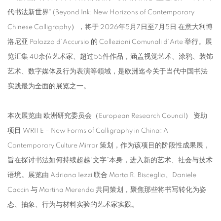
代书法新世界" (Beyond Ink: New Horizons of Contemporary
Chinese Calligraphy），将于 2026年5月7日至7月5日 在意大利博
洛尼亚 Palazzo d’Accursio 的 Collezioni Comunali d’Arte 举行。展
览汇集 40余位艺术家、超过55件作品，涵盖视觉艺术、涂鸦、装饰
艺术、数字媒体及行为表演等领域，是欧洲迄今关于当代中国书法
实践最为全面的展览之一。
本次展览由 欧洲研究委员会（European Research Council） 资助
项目 WRITE – New Forms of Calligraphy in China: A
Contemporary Culture Mirror 策划，作为该项目的阶段性成果展，
旨在探讨书法如何持续超越“文字”本身，进入新的艺术、社会与技术
语境。展览由 Adriana Iezzi 联合 Marta R. Bisceglia、Daniele
Caccin 与 Martina Merenda 共同策划，聚焦那些将书写转化为姿
态、抽象、行为与材料实验的艺术家实践。