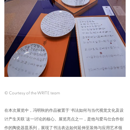
© Courtesy of the WRITE team
在本次展览中，冯明秋的作品被置于“书法如何与当代视觉文化及设
计产生关联”这一讨论的核心。展览亮点之一，是他与爱马仕合作创
作的陶瓷器皿系列，展现了书法表达如何延伸至装饰与应用艺术领