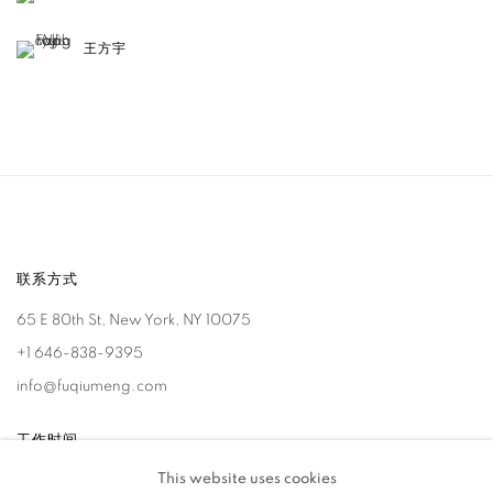
王方宇
联系方式
65 E 80th St, New York, NY 10075
+1 646-838-9395
info@fuqiumeng.com
工作时间
This website uses cookies
周二 - 周六，
10 am – 6 pm