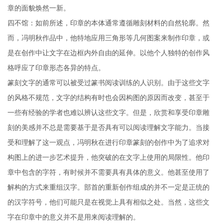
章的面貌焕然一新。
四不馆：如前所述，印章的本体通常遵循雕刻材料的自然轮廓。然
而，冯明秋作品中，他特地应用三角形等几何图案来制作印章，或
是在创作中让文字在边框内外自由的延伸。以他个人独特的创作风
格呼应了印章形态各异的特点。
篆刻文字的通常可以被受过篆书阅读训练的人识别。由于这些文字
的风格不规范，文字的结构有时也会因构图的原因而改变，甚至于
一些有经验的学者也难以辨认这些文字。但是，欣赏和享受印章雕
刻的美感并不总是需要基于是否具有可以阅读理解文字能力。当接
受和理解了这一观点，冯明秋在进行印章篆刻的创作中为了追求对
构图上的进一步艺术提升，他突破的在文字上使用的局限性。他印
章中包含的字符，有时候并不需要具有具体的意义。他甚至使用了
解构的方式来重组汉字。部首的重新创作组成的并不一定是正统的
的汉字符号，他们可能只是在视觉上具有相似之处。当然，这些文
字在印章中的意义并不是用来阅读理解的。