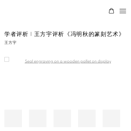
学者评析 | 王方宇评析《冯明秋的篆刻艺术》
王方宇
Open a larger version of the following image in a popup: