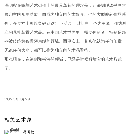
冯明秋在篆刻艺术创作上的最具革新的理念是，让篆刻脱离书画附
属印章的实用功能，而成为独立的艺术媒介。他的大型篆刻作品系
列，在尺寸上可以突破到达5°-7英尺，以红白二色为主体，作为独
立的悬挂装置艺术品。在中国艺术世界里，需要创新者，特别是那
些被传统教条紧密束缚的领域。而事实上，其实他认为任何印章，
无论任何大小，都可以作为独立的艺术品看待。
那么现在，在篆刻和书法的领域，已经是时候解放它的艺术形式
了。
2020年1月28日
相关艺术家
冯明秋