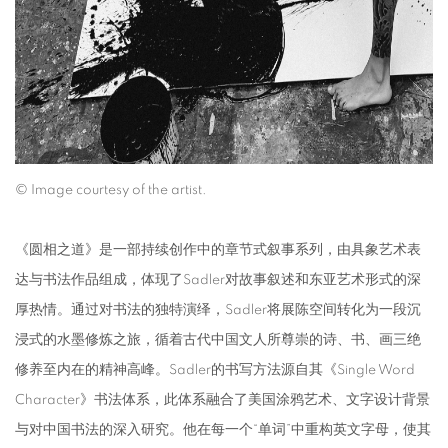
© Image courtesy of the artist.
《圆相之道》是一部持续创作中的章节式叙事系列，由具象艺术表
达与书法作品组成，体现了Sadler对故事叙述和东亚艺术形式的深
厚热情。通过对书法的独特演绎，Sadler将展陈空间转化为一段沉
浸式的水墨修炼之旅，循着古代中国文人所尊崇的诗、书、画三绝
修养至内在的精神高峰。Sadler的书写方法源自其《Single Word
Character》书法体系，此体系融合了美国涂鸦艺术、文字设计背景
与对中国书法的深入研究。他在每一个“单词”中重构英文字母，使其