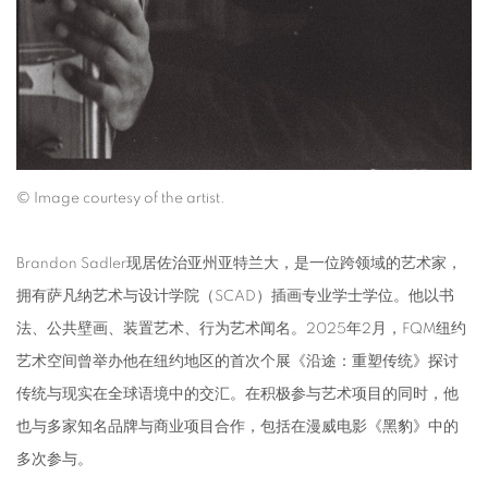
© Image courtesy of the artist.
Brandon Sadler现居佐治亚州亚特兰大，是一位跨领域的艺术家，
拥有萨凡纳艺术与设计学院（SCAD）插画专业学士学位。他以书
法、公共壁画、装置艺术、行为艺术闻名。2025年2月，FQM纽约
艺术空间曾举办他在纽约地区的首次个展《沿途：重塑传统》探讨
传统与现实在全球语境中的交汇。在积极参与艺术项目的同时，他
也与多家知名品牌与商业项目合作，包括在漫威电影《黑豹》中的
多次参与。