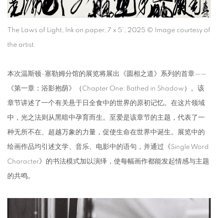
The Laws of Light, Ink on paper, 7 x 5', 2025 © Image courtesy of
the artist.
本次温斯顿-塞勒姆分馆的展览将展出《圆相之道》系列的首章——
《第一章：浴影抱荫》（
Chapter One: Bathed in Shadow
）。该
章节讲述了一个有关悬于日全食中的世界的原初记忆。在这片领域
中，光之法则从黑暗中孕育而生。至爱是该章节的主题，代表了一
种无所不在、超越万象的力量，促使生命在世界中诞生。展览中的
绘画作品均引述文学、音乐、电影中的语句，并通过《Single Word
Character》的书法模式加以演绎，使每幅画作都能发起情感与主题
的共鸣。