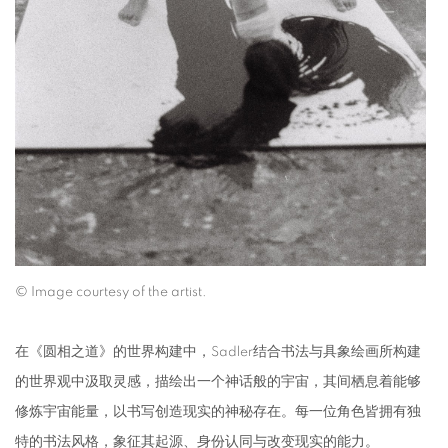
© Image courtesy of the artist.
在《圆相之道》的世界构建中，Sadler结合书法与具象绘画所构建
的世界观中汲取灵感，描绘出一个神话般的宇宙，其间栖息着能够
修炼宇宙能量，以书写创造现实的神秘存在。每一位角色皆拥有独
特的书法风格，象征其起源、身份认同与改变现实的能力。