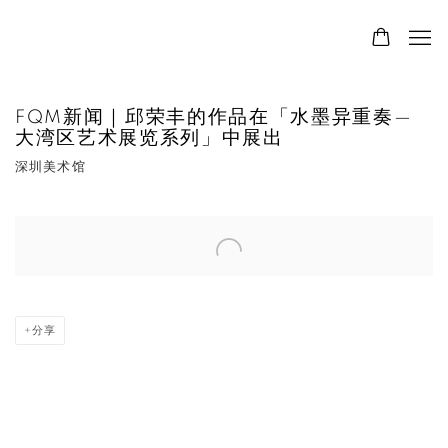
FQM新闻｜邱荣丰的作品在「水墨异重奏—
大湾区艺术展览系列」中展出
深圳美术馆
Open a larger version of the following image in a popup:
分享