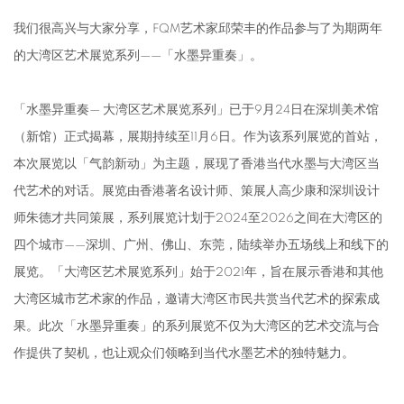
我们很高兴与大家分享，FQM艺术家邱荣丰的作品参与了为期两年
的大湾区艺术展览系列——「水墨异重奏」。
「水墨异重奏— 大湾区艺术展览系列」已于9月24日在深圳美术馆
（新馆）正式揭幕，展期持续至11月6日。作为该系列展览的首站，
本次展览以「气韵新动」为主题，展现了香港当代水墨与大湾区当
代艺术的对话。展览由香港著名设计师、策展人高少康和深圳设计
师朱德才共同策展，系列展览计划于2024至2026之间在大湾区的
四个城市——深圳、广州、佛山、东莞，陆续举办五场线上和线下的
展览。「大湾区艺术展览系列」始于2021年，旨在展示香港和其他
大湾区城市艺术家的作品，邀请大湾区市民共赏当代艺术的探索成
果。此次「水墨异重奏」的系列展览不仅为大湾区的艺术交流与合
作提供了契机，也让观众们领略到当代水墨艺术的独特魅力。