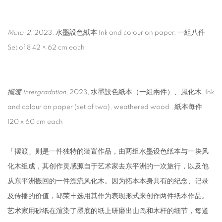
Meta-2,
2023, 水墨設色紙本 Ink and colour on paper, 一組八件
Set of 8 42 × 62 cm each
擺渡 Intergradation
, 2023, 水墨設色紙本（一組兩件）、風化木, Ink
and colour on paper (set of two), weathered wood , 紙本每件
120 x 60 cm each
「摆渡」则是一件独特的装置作品，由两组水墨设色纸本与一块风
化木组成，其创作灵感源自于艺术家去东平洲的一次旅行，以及他
从东平洲搬回的一件漂流风化木。因为拓本本身具有的纪念、记录
及传播的价值，邱荣丰选用其作为表现形式来创作两件纸本作品。
艺术家用砂纸在渲染了墨底的纸上研磨出山岛和木杆的细节，每道