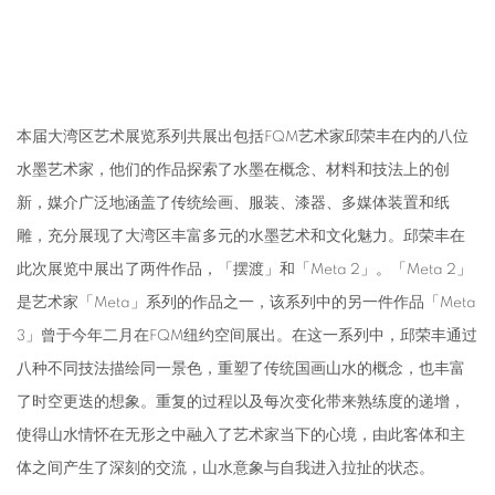
本届大湾区艺术展览系列共展出包括FQM艺术家邱荣丰在内的八位
水墨艺术家，他们的作品探索了水墨在概念、材料和技法上的创
新，媒介广泛地涵盖了传统绘画、服装、漆器、多媒体装置和纸
雕，充分展现了大湾区丰富多元的水墨艺术和文化魅力。邱荣丰在
此次展览中展出了两件作品，「摆渡」和「Meta 2」。「Meta 2」
是艺术家「Meta」系列的作品之一，该系列中的另一件作品「Meta
3」曾于今年二月在FQM纽约空间展出。在这一系列中，邱荣丰通过
八种不同技法描绘同一景色，重塑了传统国画山水的概念，也丰富
了时空更迭的想象。重复的过程以及每次变化带来熟练度的递增，
使得山水情怀在无形之中融入了艺术家当下的心境，由此客体和主
体之间产生了深刻的交流，山水意象与自我进入拉扯的状态。